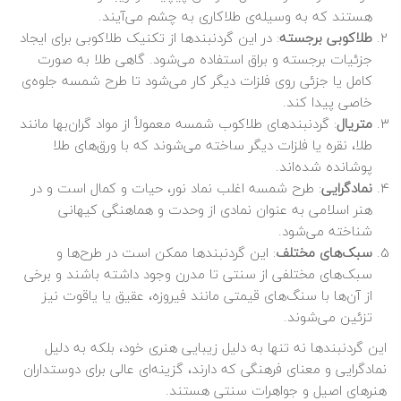
هستند که به وسیله‌ی طلاکاری به چشم می‌آیند.
طلاکوبی برجسته
: در این گردنبندها از تکنیک طلاکوبی برای ایجاد
جزئیات برجسته و براق استفاده می‌شود. گاهی طلا به صورت
کامل یا جزئی روی فلزات دیگر کار می‌شود تا طرح شمسه جلوه‌ی
خاصی پیدا کند.
متریال
: گردنبندهای طلاکوب شمسه معمولاً از مواد گران‌بها مانند
طلا، نقره یا فلزات دیگر ساخته می‌شوند که با ورق‌های طلا
پوشانده شده‌اند.
نمادگرایی
: طرح شمسه اغلب نماد نور، حیات و کمال است و در
هنر اسلامی به عنوان نمادی از وحدت و هماهنگی کیهانی
شناخته می‌شود.
سبک‌های مختلف
: این گردنبندها ممکن است در طرح‌ها و
سبک‌های مختلفی از سنتی تا مدرن وجود داشته باشند و برخی
از آن‌ها با سنگ‌های قیمتی مانند فیروزه، عقیق یا یاقوت نیز
تزئین می‌شوند.
این گردنبندها نه تنها به دلیل زیبایی هنری خود، بلکه به دلیل
نمادگرایی و معنای فرهنگی که دارند، گزینه‌ای عالی برای دوستداران
هنرهای اصیل و جواهرات سنتی هستند.