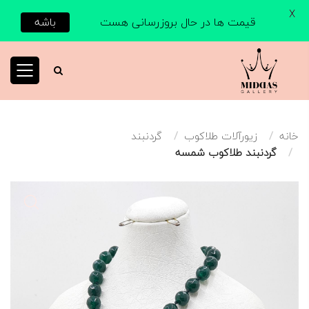
X
قیمت ها در حال بروزرسانی هست
باشه
خانه
زیورآلات طلاکوب
گردنبند
گردنبند طلاکوب شمسه