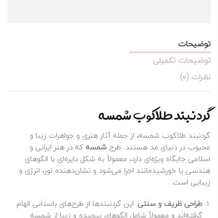
توضیحات
توضیحات تکمیلی
نظرات (0)
گردنبند طلاکوب شمسه
گردنبند طلاکوب شمسه، از جمله آثار هنری و جواهرات زیبا و
محبوب در دنیای مد هستند. طرح
شمسه
که در هنر ایرانی و
اسلامی جایگاه ویژه‌ای دارد، معمولاً به شکل دایره‌ای با الگوهای
هندسی یا خورشید‌مانند اجرا می‌شود و نشان‌دهنده نور، انرژی و
زیبایی است.
طراحی ظریف و سنتی
: این گردنبندها از طرح‌های باستانی الهام
گرفته‌اند و معمولاً شامل الگوهای پیچیده و زیبا از شمسه