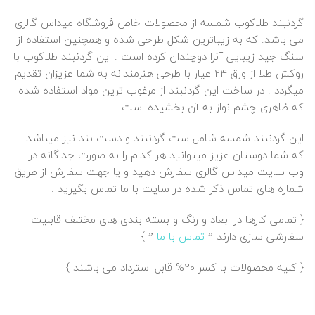
گردنبند
طلاکوب
شمسه از محصولات خاص فروشگاه
میداس گالری
می باشد. که به زیباترین شکل طراحی شده و همچنین استفاده از
سنگ جید زیبایی آنرا دوچندان کرده است . این گردنبند طلاکوب با
روکش طلا از ورق 24 عیار با طرحی هنرمندانه به شما عزیزان تقدیم
میگردد . در ساخت این گردنبند از مرغوب ترین مواد استفاده شده
که ظاهری چشم نواز به آن بخشیده است .
این گردنبند شمسه شامل ست گردنبند و دست بند نیز میباشد
که شما دوستان عزیز میتوانید هر کدام را به صورت جداگانه در
وب سایت میداس گالری سفارش دهید و یا جهت سفارش از طریق
شماره های تماس ذکر شده در سایت با ما تماس بگیرید .
{ تمامی کارها در ابعاد و رنگ و بسته بندی های مختلف قابلیت
سفارشی سازی دارند ”
تماس با ما
” }
{ کلیه محصولات با کسر 20% قابل استرداد می باشند }