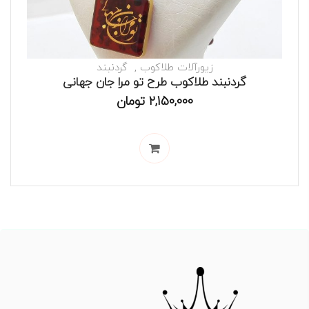
زیورآلات طلاکوب
گردنبند
گردنبند طلاکوب طرح تو مرا جان جهانی
2,150,000
تومان