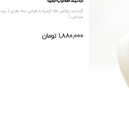
گردنبند طلاکوب آرمیتا
گردنبند روکش طلا آرمیتا با طراحی سه بعدی ( برند
میداس )
1,880,000
تومان