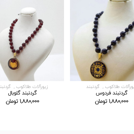
ورآلات طلاکوب
گردنبند
زیورآلات طلاکوب
گردنبن
گردنبند فردوس
گردنبند گلوبال
1,880,000
تومان
1,880,000
تومان