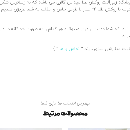
شگاه زیورآلات روکش طلا
میداس گالری
می باشد که به زیباترین شکل 
سرمه ای زیبایی آنرا دوچندان کرده است . این گردنبند طلاکوب با روکش طلا 24 عیار با ط
باشد. که شما دوستان عزیز میتوانید هر کدام را به صورت جداگانه د
رید .
ابلیت سفارشی سازی دارند ”
تماس با ما
” }
بهترین انتخاب ها برای شما
محصولات مرتبط