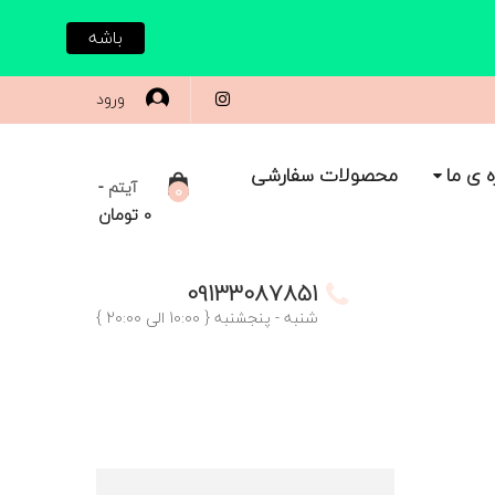
باشه
ورود
ه ی ما
محصولات سفارشی
-
آیتم
0
0
تومان
09133087851
شنبه - پنجشنبه { 10:00 الی 20:00 }