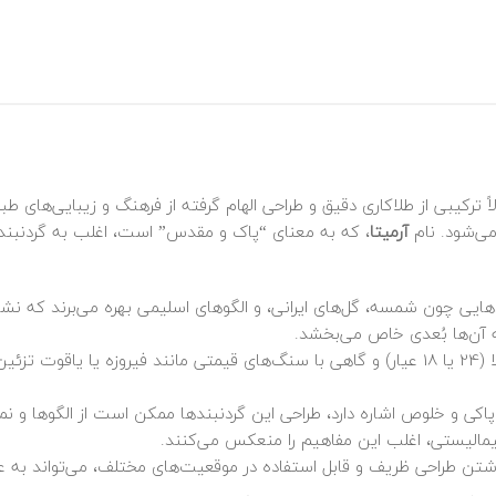
ترکیبی از طلاکاری دقیق و طراحی الهام گرفته از فرهنگ و زیبایی‌های طب
می‌شود. نام
آرمیتا
، که به معنای “پاک و مقدس” است، اغلب به گردنبندهای
مادهایی چون شمسه، گل‌های ایرانی، و الگوهای اسلیمی بهره می‌برند که 
ه آن‌ها بُعدی خاص می‌بخشد.
: این گردنبندها معمولاً با طلا (24 یا 18 عیار) و گاهی با سنگ‌های قیمتی مانند 
 پاکی و خلوص اشاره دارد، طراحی این گردنبندها ممکن است از الگوها و ن
یمالیستی، اغلب این مفاهیم را منعکس می‌کنند.
 داشتن طراحی ظریف و قابل استفاده در موقعیت‌های مختلف، می‌تواند به 