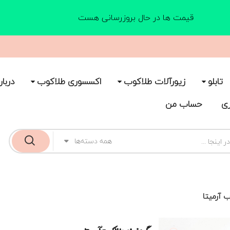
قیمت ها در حال بروزرسانی هست
تابلو
زیورآلات طلاکوب
اکسسوری طلاکوب
دربار
ری
حساب من
همه دسته‌ها
ب آرمیتا