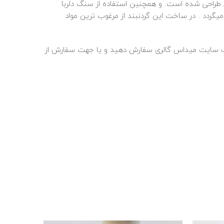
طراحی شده است. و همچنین استفاده از سنگ دلربا
رحی خاص و جذاب به شما عزیزان تقدیم میگردد . در ساخت این گردنبند از مرغوب ترین مواد
ر وب سایت میداس گالری سفارش دهید و یا جهت سفارش از