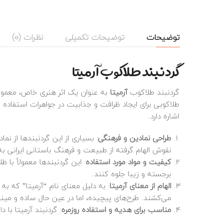
توضیحات
توضیحات تکمیلی
نظرات (0)
گردنبند طلاکوب آرمیتا
گردنبند طلاکوب
آرمیتا
به عنوان یک اثر هنری خاص، معمولاً 
طلاکوبی برای ایجاد ظرافت و جذابیت در جواهرات استفاده 
اشاره دارد.
طراحی نمادین و فرهنگی
: بسیاری از این گردنبندها از ن
نقوش الهام گرفته از طبیعت و فرهنگ باستانی ایرانی ب
کیفیت و مواد مورد استفاده
برجسته و زیبا جلوه کنند.
الهام از معنای آرمیتا
: به دلیل معنای نام “آرمیتا” که به
می‌کشند. طرح‌های پیچیده، اما در عین حال ساده و مین
مناسب برای هدیه و استفاده روزمره
: گردنبند آرمیتا با