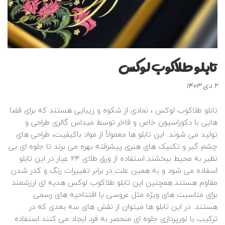
تابلو طلاکوب لوکس
نوشته
2 دی 1403
شده
در
تابلو طلاکوب لوکس ، نمادی از شکوه و زیبایی هستند که برای فضا
:
هایی با دکوراسیون خاص و فاخر توسط میداس گالری طراحی و
تولید می‌ شوند. این تابلو ها معمولاً از مواد باکیفیت، طراحی‌ های
چشم‌ گیر و تکنیک‌ های هنری پیشرفته بهره می‌ برند تا جلوه‌ ای بی‌
نظیر به محیط ببخشند.استفاده از ورق طلای ۲۴ عیار در این تابلو
اسفاده می شود و به همین علت در برابر تغییرات رنگ و کدر شدن
مقاوم هستند.همچنین این تابلو طلاکوب لوکس هدیه‌ ای ارزشمند
برای مناسبت‌ های ویژه مثل عروسی یا افتتاحیه‌ های رسمی
هستند. در این تابلو ها میتوان از نقش‌ های سه‌ بعدی که در
ترکیب با نورپردازی جلوه‌ ای منحصر به‌ فرد ایجاد می‌ کنند استفاده