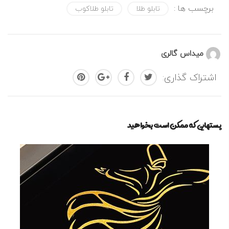
برچسب ها :
تابلو طلا
تابلو طلاکوب
میداس گالری
اشتراک گذاری:
پستهایی که ممکن است بخواهید