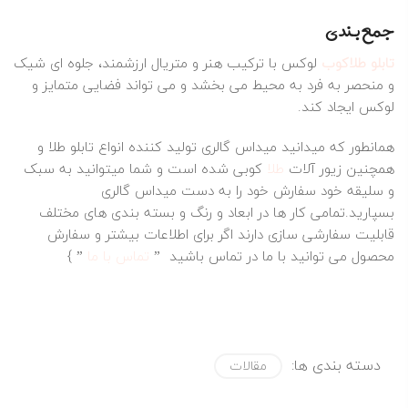
جمع‌ بندی
تابلو طلاکوب
لوکس با ترکیب هنر و متریال ارزشمند، جلوه‌ ای شیک
و منحصر به فرد به محیط می‌ بخشد و می‌ تواند فضایی متمایز و
لوکس ایجاد کند.
همانطور که میدانید میداس گالری تولید کننده انواع تابلو طلا و
همچنین زیور آلات
طلا
کوبی شده است و شما میتوانید به سبک
و سلیقه خود سفارش خود را به دست میداس گالری
بسپارید.تمامی کار ها در ابعاد و رنگ و بسته بندی های مختلف
قابلیت سفارشی سازی دارند اگر برای اطلاعات بیشتر و سفارش
محصول می توانید با ما در تماس باشید ”
تماس با ما
” }
دسته بندی ها:
مقالات