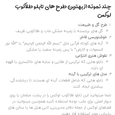
چند نمونه از بهترین طرح‌ های تابلو طلاکوب
لوکس
طرح گل و طبیعت:
گل‌ های برجسته با زمینه مشکی مات و طلاکوبی ظریف.
خوشنویسی فاخر:
آیه‌ های کوتاه قرآنی مثل “بسم الله الرحمن الرحیم” یا “الله نور
السموات و الارض” با پس‌ زمینه سفید یا مشکی.
نقوش هنری انتزاعی:
تابلو هایی که ترکیبی از طلایی و سایه‌ های خاکستری یا قهوه‌
ای دارند.
مدل‌ های ترکیبی با آینه:
تابلو هایی که شامل قطعات آینه‌ ای هستند تا درخشندگی
بیشتری ایجاد کنند.
شما میتوانید این تابلو طلاکوب لوکس را در پشت مبلمان یا روی
دیوار اصلی برای جلب توجه استفاده کنید.همچنین میتوانید در
فضاهای لوکس از جمله دفاتر مدیریتی، لابی هتل‌ ها یا سالن‌ های
پذیرایی مورد استفاده قرار دهید.