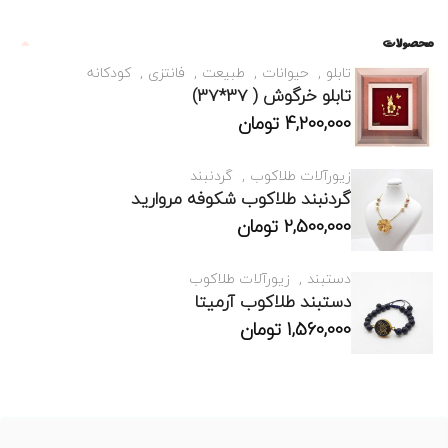
محصولات
تابلو
حیوانات
طبیعت
فانتزی
کودکانه
تابلو خرگوش ( 37*37)
4,200,000
تومان
زیورآلات طلاکوب
گردنبند
گردنبند طلاکوب شکوفه مروارید
2,500,000
تومان
دستبند
زیورآلات طلاکوب
دستبند طلاکوب آرمیتا
1,560,000
تومان