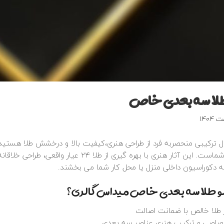
نماد ماه تولد بهم
کوچک
طلا سه‌ بعدی خاص
بال ترکیبی منحصربه‌ فرد از طراحی هنری،کیفیت بالا و درخشش طلا هستید
نظیر برای شماست. این آثار هنری با بهره‌ گیر
 دکوراسیون داخلی منزل یا محل کار شما می‌ بخشند.
لو طلا سه‌ بعدی خاص میداس گالری؟
ز طلا خالص با ضمانت اصالت
صاصی و ترکیب هنری عناصر سه‌ بعدی