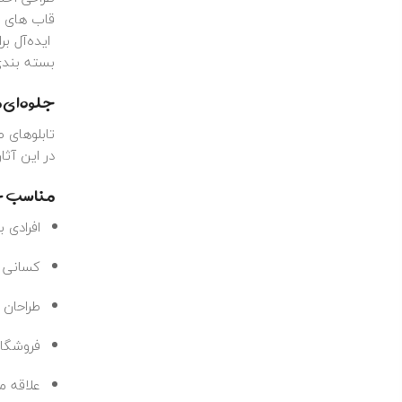
قاب‌ های ل
ایده‌آل بر
بسته‌ بند
جلوه‌ای 
تابلوهای 
در این آثا
مناسب چ
افرادی 
کسانی ک
طراحان 
فروشگاه
علاقه‌ م