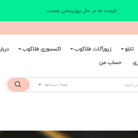
قیمت ها در حال بروزرسانی هست
تابلو
زیورآلات طلاکوب
اکسسوری طلاکوب
دربار
ری
حساب من
همه دسته‌ها