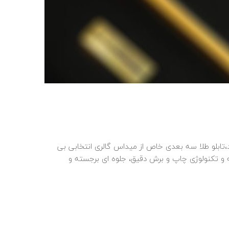
ن سایز
،تابلو طلا سه‌ بعدی خاص از میداس گالری انتخابی بی‌
ی از طلا ۲۴ عیار واقعی، طراحی خلاقانه و تکنولوژی چاپ و برش دقیق، جلوه‌ ای برجسته و