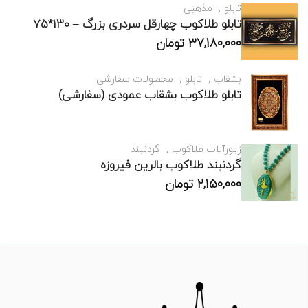
تابلو
مذهبی
تابلو طلاکوب چهارقل سردری بزرگ – 130*75
37,180,000
تومان
بشقاب
تابلو
محصولات سفارشی
تابلو طلاکوب بشقاب عمودی (سفارشی)
زیورآلات طلاکوب
گردنبند
گردنبند طلاکوب بالرین فیروزه
2,150,000
تومان