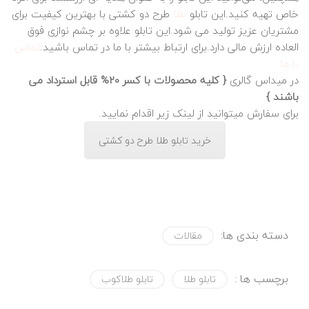
خاص تهیه کنید.این تابلو
طلا
طرح دو کشتی با بهترین کیفیت برای
مشتریان عزیز تولید می شود.این تابلو علاوه بر چشم نوازی فوق
العاده ارزش مالی دارد.برای ارتباط بیشتر با ما در تماس باشید.
تماس
با ما
در میداس گالری
{ کلیه محصولات با کسر 20% قابل استرداد می
باشند }
برای سفارش میتوانید از لینک زیر اقدام نمایید.
خرید تابلو طلا طرح دو کشتی
دسته بندی ها:
مقالات
برچسب ها :
تابلو طلا
تابلو طلاکوب