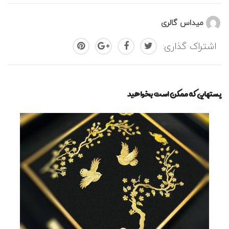
میداس گالری
اشتراک گذاری:
پستهایی که ممکن است بخواهید