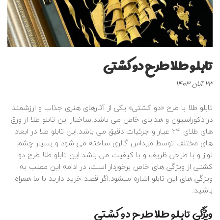
تابلو طلا طرح دو کشتی
نوشته
23 آبان 1403
شده
در
تابلو طلا با طرح «دو کشتی» یکی از آثارهای هنری جذاب و ارزشمند
:
در دکوراسیون و هدایای خاص می باشد.ساختار این تابلو طلا از ورق
های طلای 24 عیار و جزئیات دقیق می باشد.این تابلو طلا در ابعاد
های مختلف توسط میداس گالری ساخته می شود و بسیار چشم
نواز و با طراحی ظریف و با کیفیت می باشد.این تابلو طلا طرح دو
کشتی از ویژگی های خاص برخوردار است، در ادامه این مطلب به
ویژگی های این تابلو اشاره میشود.اگر قصد خرید دارید با ما همراه
باشید.
ویژگی‌ تابلو طلا طرح دو کشتی