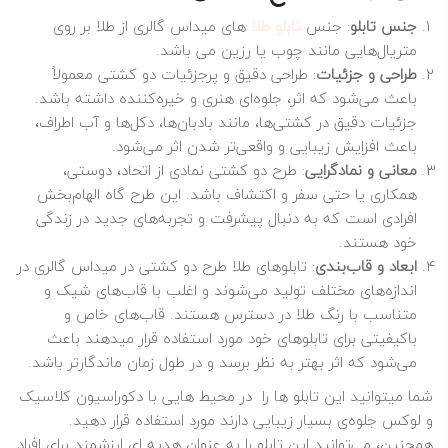
جنس تابلو
: جنس
تابلو طلا
های میداس گالری از طلا بر روی
متریال‌هایی مانند چوب یا رزین می باشد.
طراحی و جزئیات
: طراحی دقیق و پرجزئیات دو کشتی معمولاً
باعث می‌شود که اثر، جلوه‌ای هنری و خیره‌کننده داشته باشد.
جزئیات دقیق در کشتی‌ها، مانند بادبان‌ها، دکل‌ها و آب اطراف،
باعث افزایش زیبایی و واقعی‌تر شدن اثر می‌شود.
معانی و نمادگرایی
: طرح دو کشتی نمادی از اتحاد، دوستی،
همکاری یا حتی سفر و اکتشاف باشد. این طرح گاه الهام‌بخش
افرادی است که به دنبال پیشرفت و تجربه‌های جدید در زندگی
خود هستند.
ابعاد و قاب‌بندی
: تابلوهای طلا طرح دو کشتی در میداس گالری در
اندازه‌های مختلف تولید می‌شوند و اغلب با قاب‌های شیک و
متناسب با رنگ طلا در دسترس هستند. قاب‌های خاص و
باکیفیتی برای تابلوهای خود مورد استفاده قرار میدهند باعث
می‌شود که اثر بهتر به نظر برسد و در طول زمان ماندگارتر باشد.
شما میتوانید این تابلو ها را در محیط‌ هایی با دکوراسیون کلاسیک
و لوکس جلوه‌ی بسیار زیبایی دارند مورد استفاده قرار دهید.
همچنین، می‌توانید این تابلو را به عنوان هدیه‌ ای ارزشمند برای افراد