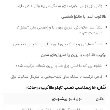
وقتی نور بهش بخوره، توی سادگی‌ش یه وقار خاص داره.
طلاکوب اسم یا مانترا شخصی
مثلاً اسم خانوادگی، تاریخ مهم، یا واژه‌هایی مثل “عشق”،
“آرامش”، “نور”.
کاملاً سفارشی و یونیک برای اتاق خواب یا نشیمن خصوصی.
ترکیب طلاکوب با رزین یا متریال‌های مدرن
تابلوهایی که داخلش ورق طلا با رزین شفاف ترکیب شده.
گاهی ترکیب با سنگ‌ های نیمه‌قیمتی یا متریال متالیک براق.
مکان‌ های مناسب نصب تابلو طلاکوب در خانه:
مکان
نوع تابلو پیشنهادی
نشیمن
تابلو بزرگ طلاکوب خوشنویسی یا انتزاعی