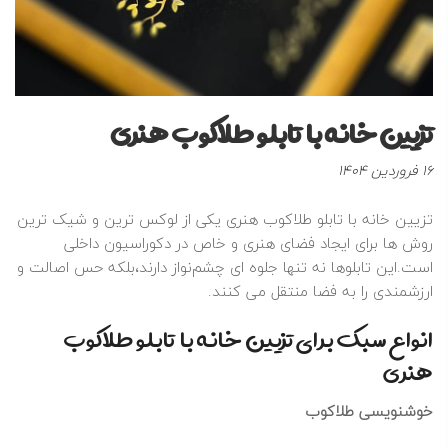
تزیین خانه با تابلو طلاکوب هنری
نوشته
16 فروردین 1404
شده
در
تزیین خانه با تابلو طلاکوب هنری یکی از لوکس‌ ترین و شیک‌ ترین
:
روش‌ ها برای ایجاد فضای هنری و خاص در دکوراسیون داخلی
است.این تابلوها نه‌ تنها جلوه‌ ای چشم‌نواز دارند،بلکه حس اصالت و
ارزشمندی را به فضا منتقل می‌ کنند.
انواع سبک‌ برای تزیین خانه با تابلو طلاکوب
هنری
خوشنویسی طلاکوب