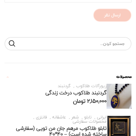
محصولات
زیورآلات طلاکوب
گردنبند
گردنبند طلاکوب درخت زندگی
2,150,000
تومان
ایرانی
تابلو
شعر
عاشقانه
فانتزی
محصولات سفارشی
تابلو طلاکوب مرهم جان من تویی (سفارشی
ساخته شده است) – 40*40