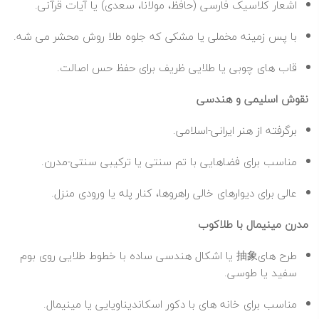
اشعار کلاسیک فارسی (حافظ، مولانا، سعدی) یا آیات قرآنی.
با پس‌ زمینه مخملی یا مشکی که جلوه طلا روش محشر می‌ شه.
قاب‌ های چوبی یا طلایی ظریف برای حفظ حس اصالت.
نقوش اسلیمی و هندسی
برگرفته از هنر ایرانی-اسلامی.
مناسب برای فضاهایی با تم سنتی یا ترکیبی سنتی-مدرن.
عالی برای دیوارهای خالی راهروها، کنار پله یا ورودی منزل.
مدرن مینیمال با طلاکوب
طرح‌ های抽象 یا اشکال هندسی ساده با خطوط طلایی روی بوم
سفید یا طوسی.
مناسب برای خانه‌ های با دکور اسکاندیناویایی یا مینیمال.