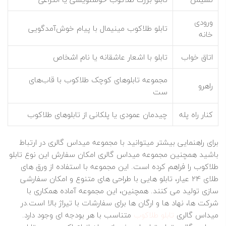
ورودی
تابلو طلاکوب مینیمال با پیام خوش‌آمدگویی
خانه
اتاق خواب
تابلو با اشعار عاشقانه یا نام اشخاص
مجموعه تابلوهای کوچک طلاکوب با قاب‌های
راهرو
ست
کنار راه پله
چیدمان عمودی یا پلکانی از تابلوهای طلاکوب
برای راهنمایی بیشتر میتوانید با مجموعه میداس گالری در ارتباط
باشید همچنین مجموعه میداس گالری امکان سفارش این نوع تابلو
طلاکوب را فراهم کرده است. این مجموعه با استفاده از ورق‌ های
طلای 24 عیار، تابلو هایی با طراحی‌ های متنوع و امکان سفارشی‌
سازی تولید می‌ کنند. همچنین، این مجموعه آماده همکاری با
شرکت‌ ها، نهاد ها و ارگان‌ ها برای سفارشات با تیراژ بالا است.در
میداس گالری
تابلو طلاکوب
متناسب با هر بودجه ای وجود دارد.