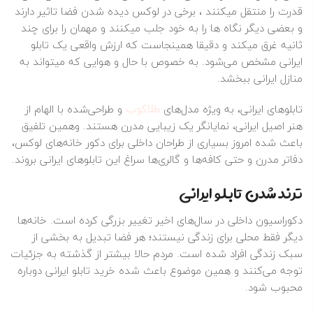
قدرت را منتقل میکنند ، برخی در لوکس دیده شدن فضا تاثیر دارند
و بعضی دیگر نگاه ها را به خود جلب میکنند و مهمان را برای چند
ثانیه غرق میکند و دقیقا همینجاست که ارزش واقعی یک تابلو
ایرانی مشخص می‌شود. به خصوص با حال و هوایی که میتواند به
منازل ایرانی ببخشد.
تابلوهای ایرانی، به ویژه مدل‌های
طلاکوب
و طراحی‌شده با الهام از
هنر اصیل ایرانی، نمایانگر یک زیبایی مدرن هستند. وهمین تلفیق
باعث شده امروز بسیاری از طراحان داخلی برای دکور خانه‌های لوکس،
دفاتر مدرن و حتی کافه‌ها و گالری‌ها سراغ این تابلوهای ایرانی بروند.
ترند شدن تابلو ایرانی
دکوراسیون داخلی در سال‌های اخیر تغییر بزرگی کرده است. خانه‌ها
دیگر فقط محلی برای زندگی نیستند؛ هر فضا تبدیل به بخشی از
سبک زندگی افراد شده است. مردم حالا بیشتر از گذشته به جزئیات
توجه می‌کنند و همین موضوع باعث شده خرید تابلو ایرانی دوباره
محبوب شود.