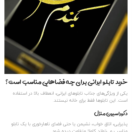
خرید تابلو ایرانی برای چه فضاهایی مناسب است؟
یکی از ویژگی‌های جذاب تابلوهای ایرانی، انعطاف بالا در استفاده
است. این تابلوها فقط برای خانه نیستند.
دکوراسیون منزل
پذیرایی، اتاق خواب، نشیمن یا حتی فضای ناهارخوری با یک تابلو
مناسب می‌تواند کاملا متفاوت دیده شود.