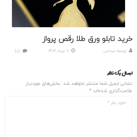
خرید تابلو ورق طلا رقص پرواز
(0)
توسط
میداس
11 مرداد 1404
ارسال یک نظر
نشانی ایمیل شما منتشر نخواهد شد.
بخش‌های موردنیاز
علامت‌گذاری شده‌اند
*