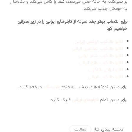
پر نمی‌کند؛ به خانه حس می‌دهد، فضا را کامل می‌کند و نگاه‌ها را
به خودش جذب می‌کند.
برای انتخاب بهتر چند نمونه از تابلوهای ایرانی را در زیر معرفی
خواهیم کرد
تابلو طلاکوب لوکس ایرانی
تابلو طلاکوب نمادهای ایرانی
تابلو طلاکوب شعر ایرانی
تابلو طلاکوب طرح ایرانی
تابلو ایرانی طلاکوب
تابلو طلاکوب ایرانی
برای دیدن نمونه های بیشتر به منوی
فروشگاه
مراجعه کنید.
برای دیدن تمام
تابلوهای ایرانی
کلیک کنید.
دسته بندی ها:
مقالات