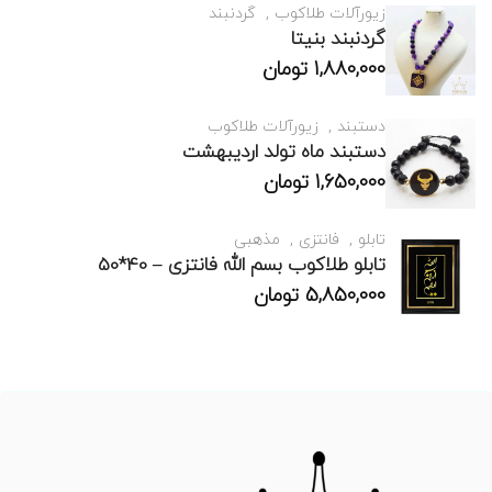
زیورآلات طلاکوب
گردنبند
گردنبند بنیتا
1,880,000
تومان
دستبند
زیورآلات طلاکوب
دستبند ماه تولد اردیبهشت
1,650,000
تومان
تابلو
فانتزی
مذهبی
تابلو طلاکوب بسم الله فانتزی – 40*50
5,850,000
تومان