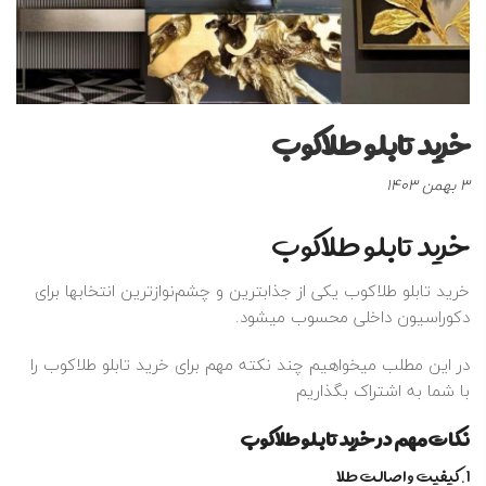
خرید تابلو طلاکوب
نوشته
3 بهمن 1403
شده
خرید تابلو طلاکوب
در
:
خرید تابلو طلاکوب یکی از جذابترین و چشم‌نوازترین انتخابها برای
دکوراسیون داخلی محسوب میشود.
در این مطلب میخواهیم چند نکته مهم برای خرید تابلو طلاکوب را
با شما به اشتراک بگذاریم
نکات مهم در خرید تابلو طلاکوب
1.کیفیت و اصالت طلا