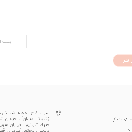
البرز ، کرج ، محله اشتراکی ه
(شهرک آسمان) ، خیابان ش
 نمایندگی
صیاد شیرازی ، خیابان شهی
ما
بابایی ، مجتمع کیامال ، قط