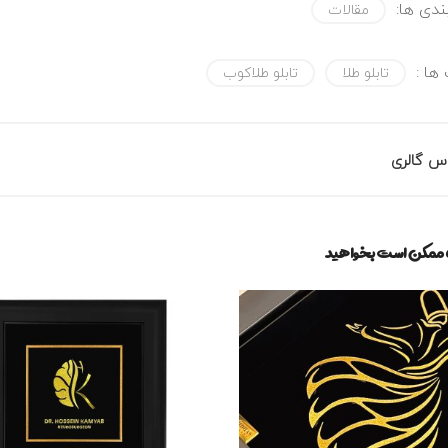
دی ها:
مقالات
ها :
تابلو طلا
تابلو طلاکوب
س گالری
ه ممکن است بخواهید