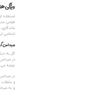
ویژگی‌ها
استفاده از
طراحی مدر
ماندگاری با
انتخابی ای
میداس گال
اگر به‌ دن
در میداس گ
عرضه می‌ 
در میداس 
و بشقاب ها
و به میدا