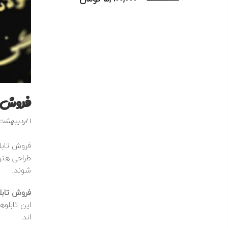
فروش ت
نوشته
1 اردیبهشت 1404
شده
در
فروش تابلو
:
طراحی هنرم
شوند.
فروش تابلو
این تابلوه
اند.