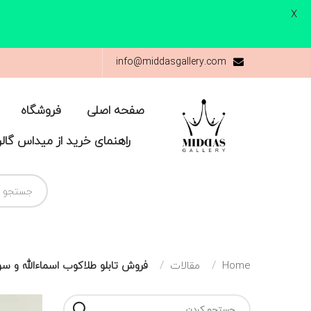
X
info@middasgallery.com
صفحه اصلی
فروشگاه
راهنمای خرید از میداس گال
Home
مقالات
فروش تابلو طلاکوب اسماءالله و سو