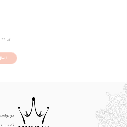
درخواست
تماس با 