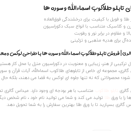
ی تابلو طلاکوب اسماءالله و سوره‌ ها
 طلا و فویل با کیفیت برای درخشندگی فوق‌العاده
ن و کلاسیک متناسب با انواع سبک دکوراسیون
لا و مقاوم در برابر نور و رطوبت
ده‌آل برای هدیه مذهبی و تزئینی
ری | فروش تابلو طلاکوب اسماءالله و سوره‌ ها با طراحی لوکس و مع
بال ترکیبی از هنر، زیبایی و معنویت در دکوراسیون منزل یا محل کار هستی
الری، مجموعه‌ ای خاص از تابلوهای طلاکوب اسماءالله، آیات قرآن و سور
شود؛ محصولاتی که نه‌ تنها جلوه‌ ای لوکس به فضا می‌ دهند، بلکه حال‌
گالری
تابلو طلاکوب
متناسب با هر بودجه ای وجود دارد. میداس گالری تما
 را با ورق
طلا
تولید می کند و شما می توانید نام خود ، نام شخص دیگر
س گالری بسپارید تا با ورق طلا بهترین سفارش را به شما تحویل دهد.