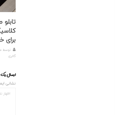
تابلو 
کلاسیک
برای خ
توسط
م
گالری
ارسال یک 
نشانی ایم