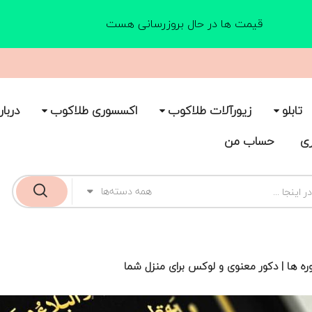
قیمت ها در حال بروزرسانی هست
تابلو
زیورآلات طلاکوب
اکسسوری طلاکوب
دربار
ری
حساب من
همه دسته‌ها
ره‌ ها | دکور معنوی و لوکس برای منزل شما