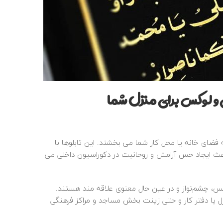
ی و لوکس برای منزل شما
ه فضای خانه یا محل کار شما می‌ بخشند. این تابلوها با
 باعث ایجاد حس آرامش و روحانیت در دکوراسیون داخلی می‌
 چشم‌نواز و در عین حال معنوی علاقه‌ مند هستند.
ل یا دفتر کار و حتی زینت‌ بخش مساجد و مراکز فرهنگی‌